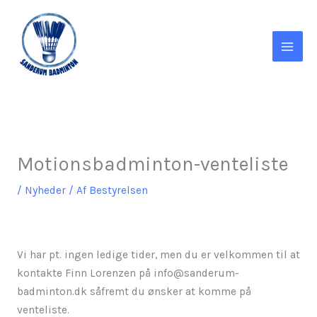
Gå
til
indholdet
Motionsbadminton-venteliste
/
Nyheder
/ Af
Bestyrelsen
Vi har pt. ingen ledige tider, men du er velkommen til at
kontakte Finn Lorenzen på info@sanderum-
badminton.dk såfremt du ønsker at komme på
venteliste.